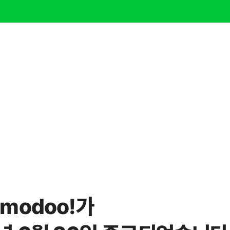
modoo!가