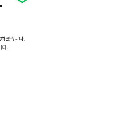
.
료
하였습니다.
니다.